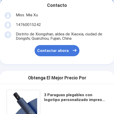
Contacto
Miss. Mia Xu
14760015242
Distrito de Xiongshan, aldea de Xiaoxia, ciudad de
Dongshi, Quanzhou, Fujian, China
Contactar ahora
Obtenga El Mejor Precio Por
3 Paraguas plegables con
logotipo personalizado impreso
y material de eje impermeable a
los rayos UV