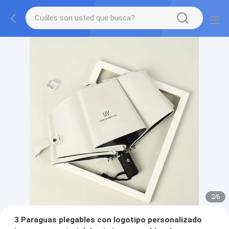
2
/
6
3 Paraguas plegables con logotipo personalizado