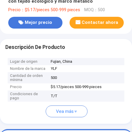
con tejido ecológico y marco metálico
Precio：$5.17/pieces 500-999 pieces
MOQ：500
Mejor precio
Contactar ahora
Descripción De Producto
Lugar de origen
Fujian, China
Nombre de la marca
YLF
Cantidad de orden
500
mínima
Precio
$5.17/pieces 500-999 pieces
Condiciones de
T/T
pago
Vea más